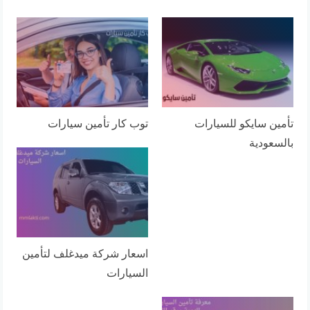
تأمين سايكو للسيارات
توب كار تأمين سيارات
بالسعودية
اسعار شركة ميدغلف لتأمين
السيارات