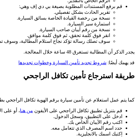
الرقم الخاص بالتقدير.
قم برفع المستندات المطلوبة بصيغة بي دي إف وهي:
تقرير الحادث بشكل تفصيلي.
نسخة من رخصة القيادة الخاصة بسائق السيارة.
استمارة سير السيارة.
نسخة من رقم آيبان صاحب السيارة.
انقر فوق كلمة تحقق، ثم فوق كلمة موافق.
سوف تصلك رسالة تؤكد نجاح استلام المطالبة، وسوف تس
يجدر الذكر أن المطالبة تستغرق 48 ساعة خلال المعالجة.
قد يهمك أيضًا:
شروط تجديد تأمين السيارة وخطوات تجديدها
طريقة استرجاع تأمين تكافل الراجحي
كما يتم عمل استعلام عن تأمين سيارة برقم الهوية تكافل الراجحي بط
قم بتنزيل تطبيق تكافل الراجحي على الأيفون
من هنا
، أو على ال
ادخل على التطبيق، وسجل الدخول.
اكتب رقم الآيبان الخاص بك.
حدد اسم المصرف الذي تتعامل معه.
اكتبك اسمك بالانجليزية.