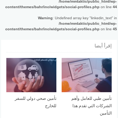
/home/mmlaktic/public_html/wp-
content/themes/bahr/inc/widgets/social-profiles.php
on line
44
Warning
: Undefined array key "linkedin_text" in
/home/mmlaktic/public_html/wp-
content/themes/bahr/inc/widgets/social-profiles.php
on line
45
إقرأ أيضا
تأمين طبي للعامل وأهم
تأمين صحي دولي للسفر
الشركات التي تقدم هذا
للخارج
التأمين