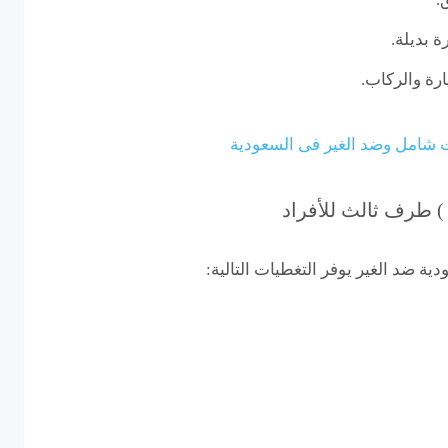
 بديلة.
رة والركاب.
ت شامل وضد الغير فى السعودية
 ) طرف ثالث للأفراد
ية ضد الغير يوفر التغطيات التالية: