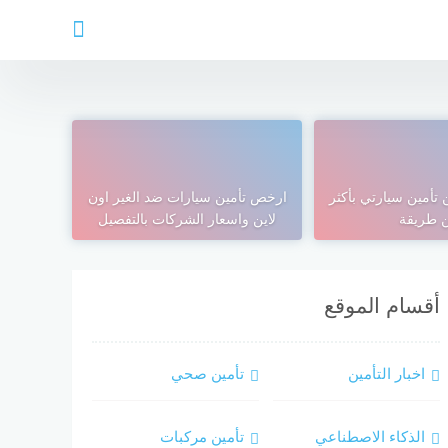
أمين سيارتي بأكثر
ارخص تأمين سيارات ضد الغير اون
 طريقة
لاين واسعار الشركات بالتفصيل
أقسام الموقع
اخبار التأمين
تأمين صحي
الذكاء الاصطناعي
تأمين مركبات