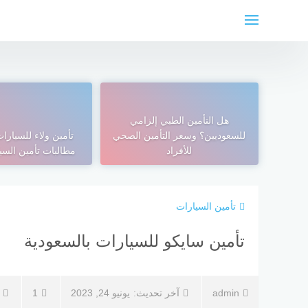
لتجاوز
لى
لمحتوى
هل التأمين الطبي إلزامي
للسعوديين؟ وسعر التأمين الصحي
تأمين ولاء للسيار
للأفراد
مطالبات تأمين السيا
تأمين السيارات
تأمين سايكو للسيارات بالسعودية
admin
آخر تحديث:
يونيو 24, 2023
1