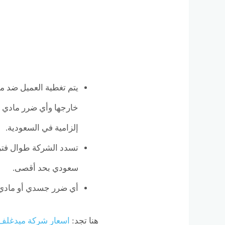
يتم تغطية العميل ضد م
خارجها وأي ضرر مادي لح
إلزامية في السعودية.
سعودي بحد أقصى.
أي ضرر جسدي أو مادي
هنا تجد:
اسعار شركة ميدغلف 