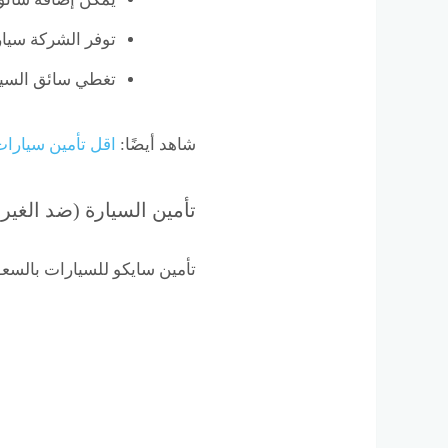
توفر الشركة سيارة
تغطي سائق السيا
شاهد أيضًا:
اقل تأمين سيارا
تأمين السيارة (ضد الغير
تأمين سايكو للسيارات بالسعود