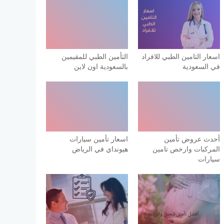
اسعار التامين الطبي للافراد
التأمين الطبي للمقيمين
في السعودية
بالسعودية اون لاين
أحدث عروض تأمين
اسعار تأمين سيارات
المركبات وارخص تامين
هيونداي في الرياض
سيارات