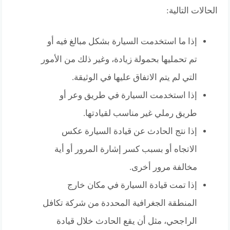
الحالات التالية:
إذا ما استخدمت السيارة بشكل مبالغ فيه أو
تم تحمليها بحمولة زيادة، وغير ذلك من الأمور
التي لم يتم الاتفاق عليها في الوثيقة.
إذا استخدمت السيارة في طريق وعر أو
طريق رملي غير مناسب لقيادتها.
إذا نتج الحادث عن قيادة السيارة عكس
الاتجاه أو بسبب كسر إشارة المرور أو أية
مخالفة مرور أخرى.
إذا تمت قيادة السيارة في مكان خارج
المنطقة الجغرافية المحددة من شركة تكافل
الراجحي، مثل أن يقع الحادث خلال قيادة