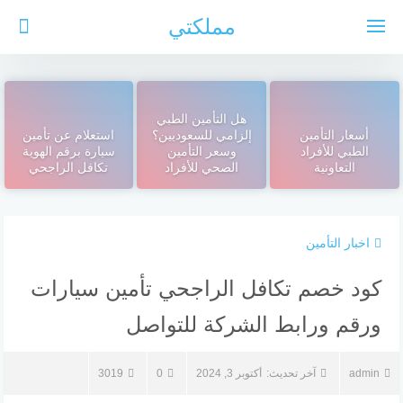
لتجاوز
مملكتي
لى
لمحتوى
هل التأمين الطبي
أسعار التأمين
إلزامي للسعوديين؟
استعلام عن تأمين
الطبي للأفراد
وسعر التأمين
سيارة برقم الهوية
التعاونية
الصحي للأفراد
تكافل الراجحي
اخبار التأمين
كود خصم تكافل الراجحي تأمين سيارات
ورقم ورابط الشركة للتواصل
admin
آخر تحديث:
أكتوبر 3, 2024
0
3019