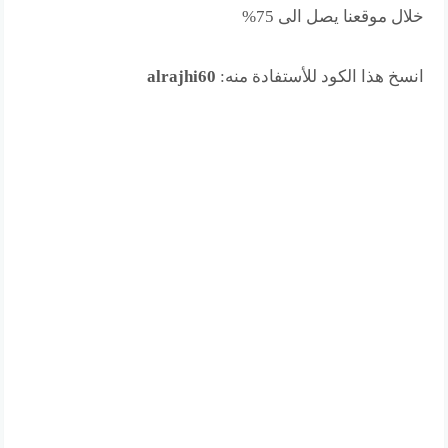
خلال موقعنا يصل الى 75%
انسخ هذا الكود للأستفادة منه:
alrajhi60