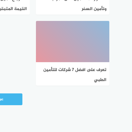
وتأمين السفر
القيمة المتبقي
تعرف على افضل 7 شركات للتأمين
الطبي
عر