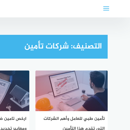
لتجاوز
لى
لمحتوى
التصنيف:
شركات تأمين
تأمين طبي للعامل وأهم الشركات
ارخص تامين ضد 
التي تقدم هذا التأمين
ومعايير تحديد 