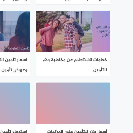
السعودية
خطوات الاستعلام عن مخاطبة ولاء
اسعار تأمين ال
للتأمين
وعروض تأمين ا
أسعار ولاء للتأمين على المركبات
استرجاع تأمين