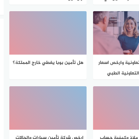
تعاونية وارخص اسعار
هل تأمين بوبا يغطي خارج المملكة؟
لتعاونية الطبي
 ملاذ وكيفية حساب
ارخص شركة تأمين سيارات والحالات