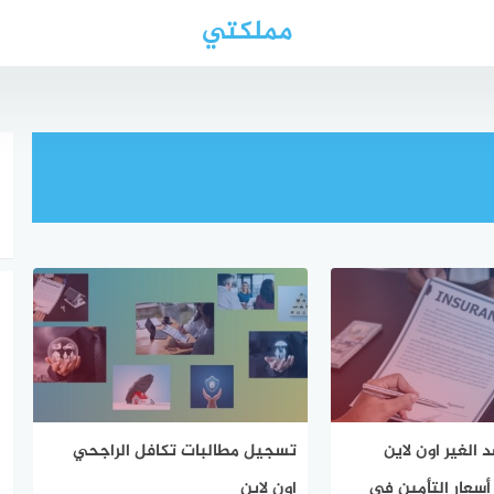
مملكتي
الغير اون لاين
تسجيل مطالبات تكافل الراجحي
أسعار التأمين في
اون لاين