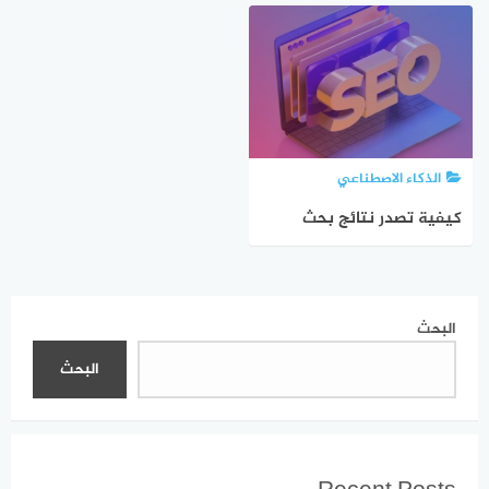
الكتابة بالذكاء الاصطناعي
النص إلى فيديو
الذكاء الاصطناعي
كيفية تصدر نتائج بحث
جوجل بالذكاء الاصطناعي
(seo writing ai)
البحث
البحث