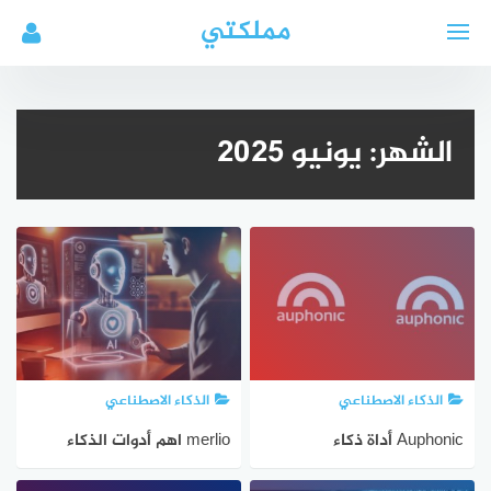
لتجاوز
مملكتي
لى
لمحتوى
الشهر:
يونيو 2025
الذكاء الاصطناعي
الذكاء الاصطناعي
Auphonic أداة ذكاء
merlio اهم أدوات الذكاء
اصطناعي
الاصطناعي