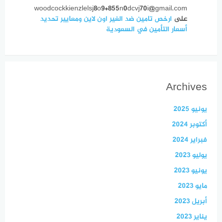
woodcockkienzlelsj8o9+855n0dcvj70i@gmail.com
على
ارخص تامين ضد الغير اون لاين ومعايير تحديد
أسعار التأمين في السعودية
Archives
يونيو 2025
أكتوبر 2024
فبراير 2024
يوليو 2023
يونيو 2023
مايو 2023
أبريل 2023
يناير 2023