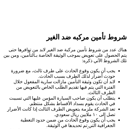
شروط تأمين مركبه ضد الغير
هناك عدد من شروط تأمين مركبة ضد الغير لابد من توافرها حتى
يتم الحصول على تعويض بموجب الوثيقة الخاصة بـالتأمين، ومن بين
تلك الشروط الآتي ذكره:
يجب أن يكون وقوع الحادث على طرف ثالث، مع ضرورة
حودث أضرار لذلك الطرف بسبب الحادث.
لابد أن تكون وثيقة التأمين مازالت سارية المفعول خلال
الفترة التي يتم فيها تقديم الطلب الخاص بالتعويض من
الطرف الثالث.
يتطلب أن يكون صاحب السيارة المؤمن عليها التي تسببت
في الحادث يقوم بسداد الأقساط بشكل منتظم.
تعد الشركة ملزمة بتعويض الطرف الثالث إذا كانت الأضرار
تصل إلى ١٠ ملايين ريال سعودي.
يجب أن يكون وقوع الحادث من ضمن حدود التغطية
الجغرافية التي تم تحديدها في الوثيقة.