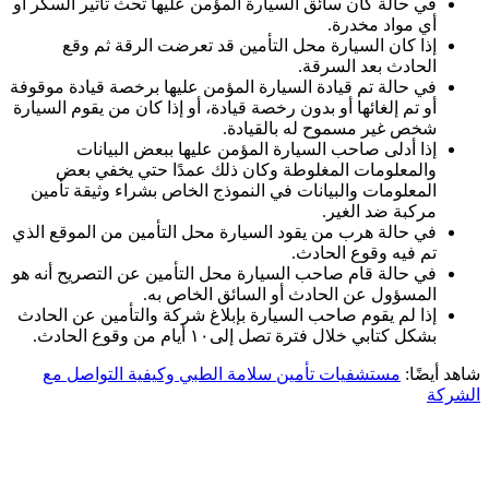
في حالة كان سائق السيارة المؤمن عليها تحث تأثير السكر أو
أي مواد مخدرة.
إذا كان السيارة محل التأمين قد تعرضت الرقة ثم وقع
الحادث بعد السرقة.
في حالة تم قيادة السيارة المؤمن عليها برخصة قيادة موقوفة
أو تم إلغائها أو بدون رخصة قيادة، أو إذا كان من يقوم السيارة
شخص غير مسموح له بالقيادة.
إذا أدلى صاحب السيارة المؤمن عليها ببعض البيانات
والمعلومات المغلوطة وكان ذلك عمدًا حتي يخفي بعض
المعلومات والبيانات في النموذج الخاص بشراء وثيقة تأمين
مركبة ضد الغير.
في حالة هرب من يقود السيارة محل التأمين من الموقع الذي
تم فيه وقوع الحادث.
في حالة قام صاحب السيارة محل التأمين عن التصريح أنه هو
المسؤول عن الحادث أو السائق الخاص به.
إذا لم يقوم صاحب السيارة بإبلاغ شركة والتأمين عن الحادث
بشكل كتابي خلال فترة تصل إلى١٠ أيام من وقوع الحادث.
شاهد أيضًا:
مستشفيات تأمين سلامة الطبي وكيفية التواصل مع
الشركة