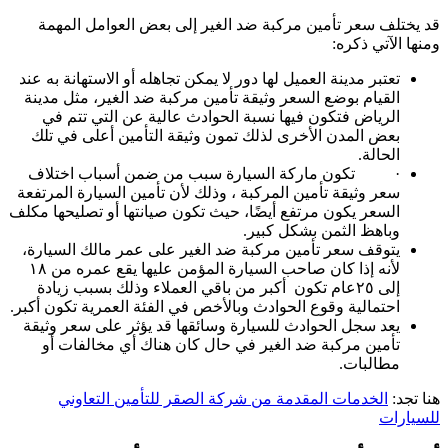
قد يختلف سعر تأمين مركبة ضد الغير إلى بعض العوامل المهمة
ومنها الآتي ذكره:
تعتبر مدينة العميل لها دور لا يمكن تجاهله أو الاستهانة به عند
القيام بوضع السعر وثيقة تأمين مركبة ضد الغير، مثل مدينة
الرياض فتكون فيها نسبة الحوادث عالية عن التي تتم في
بعض المدن الأخرى لذلك تمون وثيقة التأمين أعلى في تلك
الحالة.
· تكون ماركة السيارة سبب من ضمن أسباب اختلاف
سعر وثيقة تأمين المركبة ، وذلك لأن تأمين السيارة المرتفعة
السعر يكون مرتفع أيضًا، حيث تكون صيانتها أو تصليحها مكلف
وباهظ الثمن بشكل كبير.
يتوقف سعر تأمين مركبة ضد الغير على عمر مالك السيارة،
لأنه إذا كان صاحب السيارة المؤمن عليها يقع عمره من ١٨
إلى ٢٥عام تكون أكبر من باقي العملاء وذلك بسبب زيادة
احتمالية وقوع الحوادث وبالأخص في الفئة العمرية تكون أكبر.
يعد سجل الحوادث للسيارة وسائقها قد يؤثر على سعر وثيقة
تأمين مركبة ضد الغير في حال كان هناك أي مخالفات أو
مطالبات.
هنا تجد:
الخدمات المقدمة من شركة الصقر للتأمين التعاوني
للسيارات