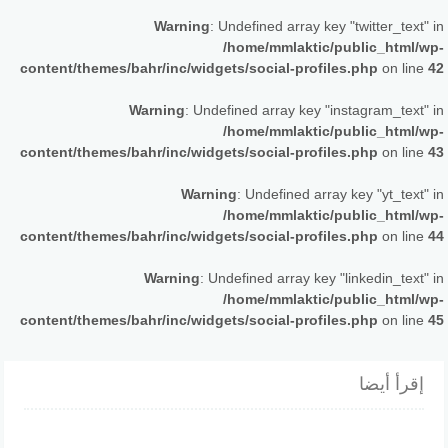
Warning
: Undefined array key "twitter_text" in
/home/mmlaktic/public_html/wp-
content/themes/bahr/inc/widgets/social-profiles.php
on line
42
Warning
: Undefined array key "instagram_text" in
/home/mmlaktic/public_html/wp-
content/themes/bahr/inc/widgets/social-profiles.php
on line
43
Warning
: Undefined array key "yt_text" in
/home/mmlaktic/public_html/wp-
content/themes/bahr/inc/widgets/social-profiles.php
on line
44
Warning
: Undefined array key "linkedin_text" in
/home/mmlaktic/public_html/wp-
content/themes/bahr/inc/widgets/social-profiles.php
on line
45
إقرأ أيضا