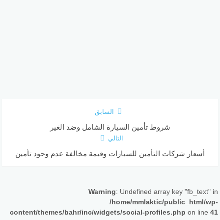
السابق
شروط تأمين السيارة الشامل وضد الغير
التالي
أسعار شركات التأمين للسيارات وقيمة مخالفة عدم وجود تأمين
Warning
: Undefined array key "fb_text" in
/home/mmlaktic/public_html/wp-
content/themes/bahr/inc/widgets/social-profiles.php
on line
41