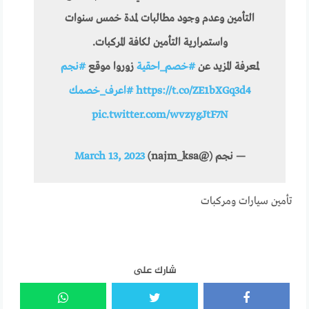
التأمين وعدم وجود مطالبات لمدة خمس سنوات
واستمرارية التأمين لكافة المركبات.
لمعرفة المزيد عن
#خصم_احقية
زوروا موقع
#نجم
https://t.co/ZE1bXGq3d4
#اعرف_خصمك
pic.twitter.com/wvzygJtF7N
— نجم (@najm_ksa)
March 13, 2023
تأمين سيارات ومركبات
شارك على