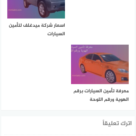
اسعار شركة ميدغلف لتأمين
السيارات
معرفة تأمين السيارات برقم
الهوية ورقم اللوحة
اترك تعليقاً