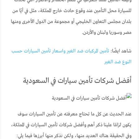
وثيقة التأمين تمتد جغرافيًا كي تضم الخسائر والأضرار التي تحدث
للسيارة محل التأمين عند وقوع حادث خارج المملكة، مثل في أيًا من
بلدان مجلس التعاون الخليجي أو مجموعة من الدول الأخرى ومنها
مصر وسوريا ولبنان والأردن.
شاهد ايضًا:
تأمين المركبات ضد الغير واسعار تأمين السيارات حسب
النوع ضد الغير
أفضل شركات تأمين سيارات في السعودية
عند الحديث عن كل ما تحتاج معرفته عن تأمين السيارات سوف
يكون لزامًا علينا ذكر أهم وأفضل شركات تأمين السيارات في المملكة،
وفي الحقيقة هناك العديد منها، ولكن نذكر منها أبرزها فيما يلي: