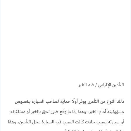
التأمين الإلزامي / ضد الغير
ذلك النوع من التأمين يوفر أولًا حماية لصاحب السيارة بخصوص
مسؤوليته أمام الغير، وهذا إذا ما وقع ضرر لحق بالغير أو ممتلكاته
أو سيارته بسبب حادث كانت السبب فيه السيارة محل التأمين، وهذا