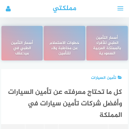
لتجاوز
مملكتي
لى
لمحتوى
أسعار التأمين
الطبي للأفراد
خطوات الاستعلام
أسعار التأمين
بالمملكة العربية
عن مخاطبة ولاء
الطبي في
السعودية
للتأمين
ميدغلف
تأمين السيارات
كل ما تحتاج معرفته عن تأمين السيارات
وأفضل شركات تأمين سيارات في
المملكة