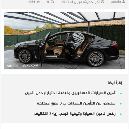
admin
آخر تحديث:
فبراير 4, 2024
0
1064
إقرأ أيضا
تأمين السيارات للعسكريين وكيفية اختيار ارخص تامين
استعلام عن التأمين السيارات ب 3 طرق محتلفة
ارخص تامين السيارة وكيفية تجنب زيادة التكاليف