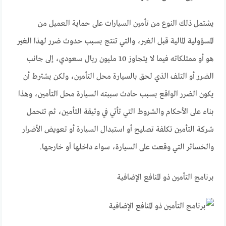
يشتمل ذلك النوع من تأمين السيارات على حماية العميل من
المسؤولية المالية قبل الغير، والتي تنتج بسبب حدوث ضرر لهذا الغير
هو أو ممتلكاته فيما لا يتجاوز 10 مليون ريال سعودي، إلى جانب
الضرر أو التلف الذي لحق بالسيارة محل التأمين، ولكن يشترط أن
يكون الضرر الواقع بسبب حادث سببته السيارة محل التأمين، وهذا
بناء على الأحكام والشروط التي تأتي في وثيقة التأمين، ثم تتحمل
شركة التأمين تكلفة تصليح أو استبدال السيارة أو تعويض الأضرار
والخسائر التي وقعت على السيارة، سواء داخلها أو خارجها.
برنامج التأمين ذو المنافع الإضافية