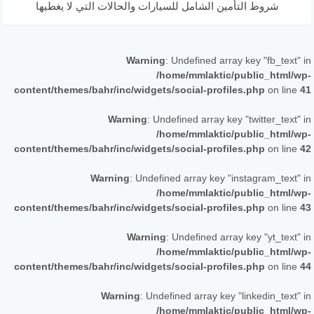
شروط التأمين الشامل للسيارات والحالات التي لا يغطيها
Warning
: Undefined array key "fb_text" in
/home/mmlaktic/public_html/wp-
content/themes/bahr/inc/widgets/social-profiles.php
on line
41
Warning
: Undefined array key "twitter_text" in
/home/mmlaktic/public_html/wp-
content/themes/bahr/inc/widgets/social-profiles.php
on line
42
Warning
: Undefined array key "instagram_text" in
/home/mmlaktic/public_html/wp-
content/themes/bahr/inc/widgets/social-profiles.php
on line
43
Warning
: Undefined array key "yt_text" in
/home/mmlaktic/public_html/wp-
content/themes/bahr/inc/widgets/social-profiles.php
on line
44
Warning
: Undefined array key "linkedin_text" in
/home/mmlaktic/public_html/wp-