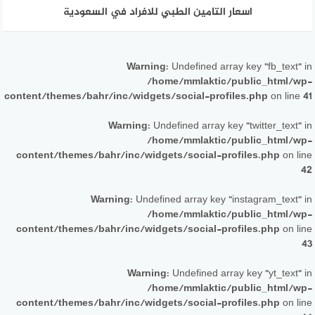
اسعار التامين الطبي للافراد في السعودية
Warning
: Undefined array key "fb_text" in
/home/mmlaktic/public_html/wp-
content/themes/bahr/inc/widgets/social-profiles.php
on line
41
Warning
: Undefined array key "twitter_text" in
/home/mmlaktic/public_html/wp-
content/themes/bahr/inc/widgets/social-profiles.php
on line
42
Warning
: Undefined array key "instagram_text" in
/home/mmlaktic/public_html/wp-
content/themes/bahr/inc/widgets/social-profiles.php
on line
43
Warning
: Undefined array key "yt_text" in
/home/mmlaktic/public_html/wp-
content/themes/bahr/inc/widgets/social-profiles.php
on line