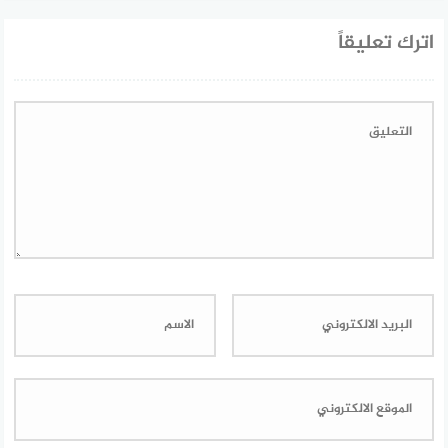
اترك تعليقاً